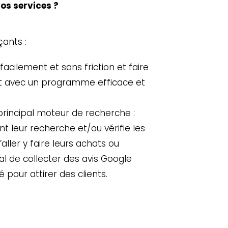
os services ?
ants :
 facilement et sans friction et faire
ent avec un programme efficace et
e principal moteur de recherche :
t leur recherche et/ou vérifie les
ller y faire leurs achats ou
cial de collecter des avis Google
 pour attirer des clients.