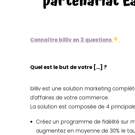
partenariat Ea
Connaître billiv en 3 questions
Quel est le but de votre […] ?
billiv est une solution marketing complè
d’affaires de votre commerce.
La solution est composée de 4 principale
Créez un programme de fidélité sur me
augmentez en moyenne de 30% le taux 