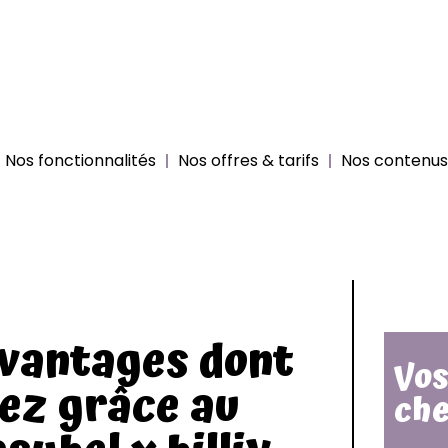
Nos fonctionnalités
Nos offres & tarifs
Nos contenus 
avantages dont
Vos
iez grâce au
che