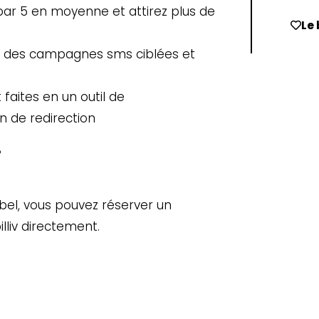
 par 5 en moyenne et attirez plus de
Le 
cer des campagnes sms ciblées et
 faites en un outil de
n de redirection
?
bel, vous pouvez réserver un
lliv directement.