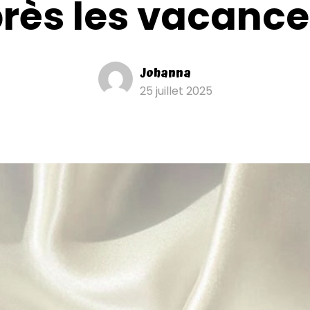
rès les vacance
Johanna
25 juillet 2025