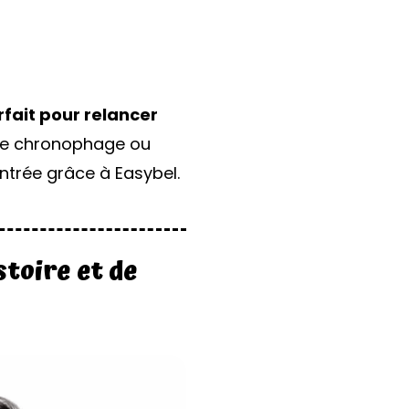
rfait pour relancer
he chronophage ou
ntrée grâce à Easybel.
stoire et de