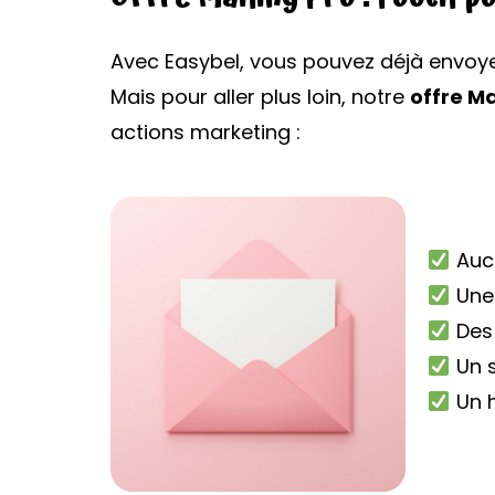
Avec Easybel, vous pouvez déjà envoyer
Mais pour aller plus loin, notre
offre Ma
actions marketing :
Aucu
Une 
Des 
Un s
Un h