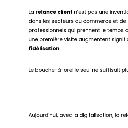
La
relance client
n’est pas une inventi
dans les secteurs du commerce et de l
professionnels qui prennent le temps d
une première visite augmentent signif
fidélisation
.
Le bouche-à-oreille seul ne suffisait pl
Aujourd’hui, avec la digitalisation, la 