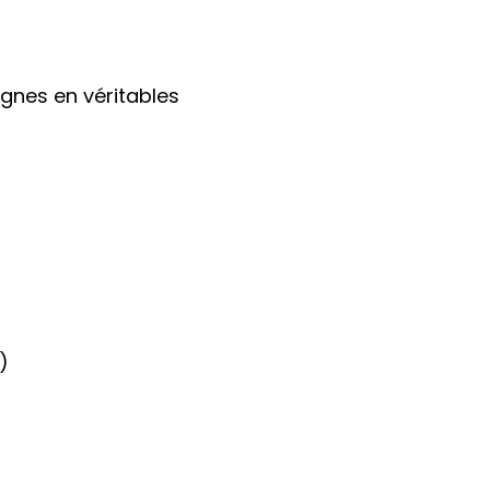
nes en véritables
)