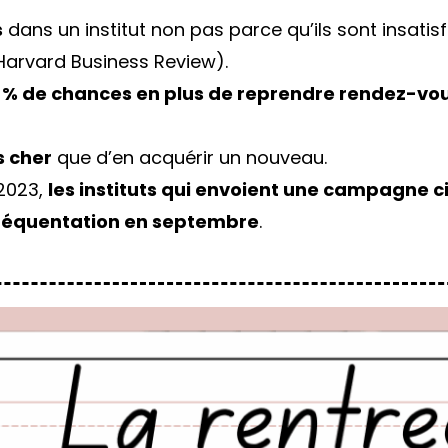
s
dans un institut non pas parce qu’ils sont insatis
Harvard Business Review).
 % de chances en plus de reprendre rendez-vo
s cher
que d’en acquérir un nouveau.
 2023,
les instituts qui envoient une campagne ci
fréquentation en septembre
.