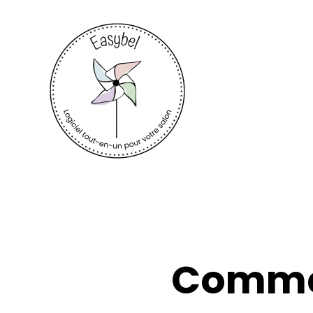
Commen