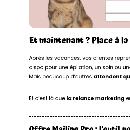
Et maintenant ? Place à la
Après les vacances, vos clientes repre
dispo pour une épilation, un soin ou 
Mais beaucoup d’autres
attendent qu’
Et c’est là que
la relance marketing
en
Offre Mailing Pro : l’outil 