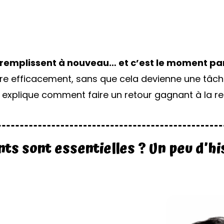
e remplissent à nouveau… et c’est le moment pa
e efficacement, sans que cela devienne une tâc
 explique comment faire un retour gagnant à la re
nts sont essentielles ? Un peu d’hi