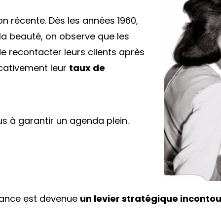
on récente. Dès les années 1960,
a beauté, on observe que les
e recontacter leurs clients après
icativement leur
taux de
us à garantir un agenda plein.
relance est devenue
un levier stratégique inconto