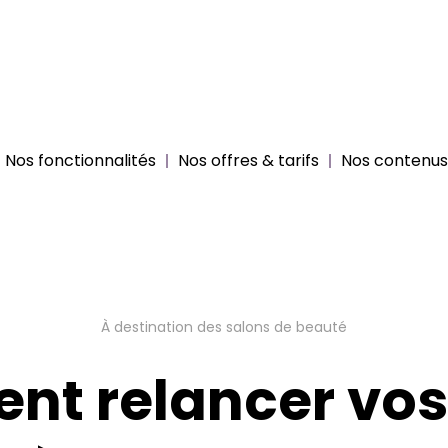
Nos fonctionnalités
Nos offres & tarifs
Nos contenus 
À destination des salons de beauté
t relancer vos 