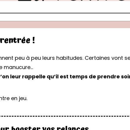
 rentrée !
nnent peu à peu leurs habitudes. Certaines vont se 
une manucure…
on leur rappelle qu’il est temps de prendre soin
tre en jeu.
pour booster vos relances