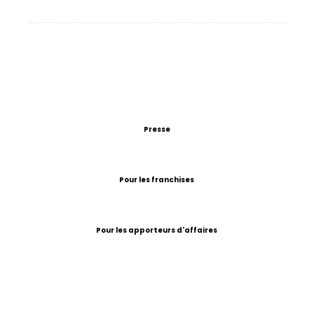
Presse
Pour les franchises
Pour les apporteurs d'affaires