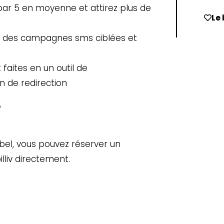
 par 5 en moyenne et attirez plus de
Le 
cer des campagnes sms ciblées et
 faites en un outil de
n de redirection
?
bel, vous pouvez réserver un
lliv directement.