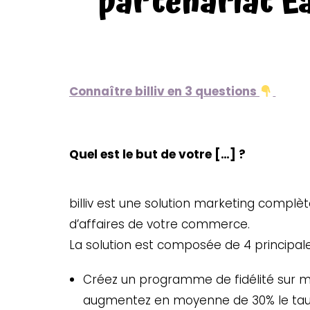
partenariat Ea
Connaître billiv en 3 questions
Quel est le but de votre […] ?
billiv est une solution marketing complè
d’affaires de votre commerce.
La solution est composée de 4 principale
Créez un programme de fidélité sur me
augmentez en moyenne de 30% le taux 