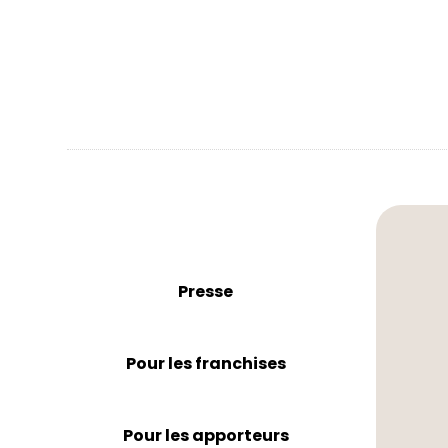
Presse
Pour les franchises
Pour les apporteurs