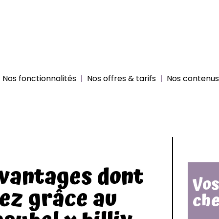
Nos fonctionnalités
Nos offres & tarifs
Nos contenus 
avantages dont
Vos
iez grâce au
che