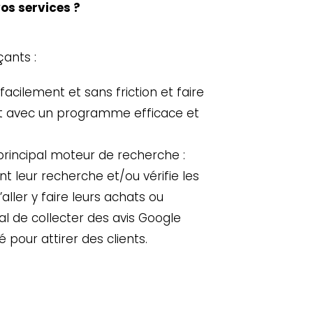
os services ?
ants :
 facilement et sans friction et faire
ent avec un programme efficace et
e principal moteur de recherche :
t leur recherche et/ou vérifie les
ller y faire leurs achats ou
cial de collecter des avis Google
 pour attirer des clients.