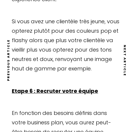
Si vous avez une clientèle très jeune, vous
opterez plutôt pour des couleurs pop et
flashy alors que plus votre clientèle va
PREVIOUS ARTICLE
NEXT ARTICLE
vieillir plus vous opterez pour des tons
neutres et doux, renvoyant une image
haut de gamme par exemple.
Etape 6 : Recruter votre équipe
En fonction des besoins définis dans
votre business plan, vous aurez peut-
être besoin de recruter une équipe