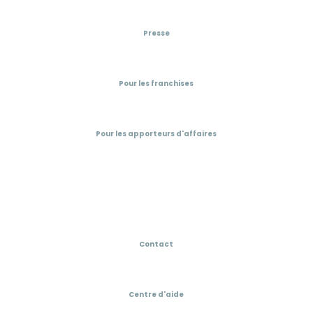
Presse
Pour les franchises
Pour les apporteurs d'affaires
Contact
Centre d'aide